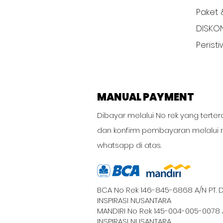
Paket 
DISKO
Perist
MANUAL PAYMENT
Dibayar melalui No rek yang terter
dan konfirm pembayaran melalui 
whatsapp di atas.
BCA No Rek 146-845-6868 A/N PT. 
INSPIRASI NUSANTARA
MANDIRI No Rek 145-004-005-0078 
INSPIRASI NUSANTARA