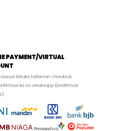
NE PAYMENT/VIRTUAL
OUNT
 sesuai intruksi halaman checkout,
onfirmasi ke no whatsapp (konfirmasi
s)