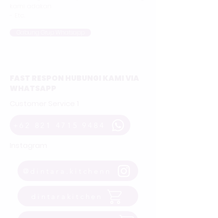
kami adakan
- Etc.
Gabung Grup Whatsapp
FAST RESPON HUBUNGI KAMI VIA
WHATSAPP
Customer Service 1
+62 821 4715 9484
Instagram
@dintara.kitchenn
dintarakitchen