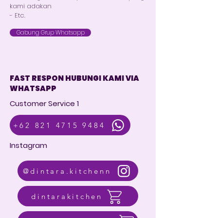
kami adakan
- Etc.
Gabung Grup Whatsapp
FAST RESPON HUBUNGI KAMI VIA
WHATSAPP
Customer Service 1
+62 821 4715 9484
Instagram
@dintara.kitchenn
dintarakitchen