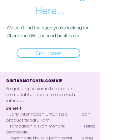
Here...
We can’t find the page you’re looking for.
Check the URL, or head back home.
Go Home
DINTARAKITCHEN.COM VIP
Bergabung bersama kami untuk
memudahkan kamu memperloeh
informasi.
Benefit :
- Early information untuk stock dan
product terbaru kami
- Tambahan diskon menarik setiap
pembelian
- Undangan khusus pada event yang