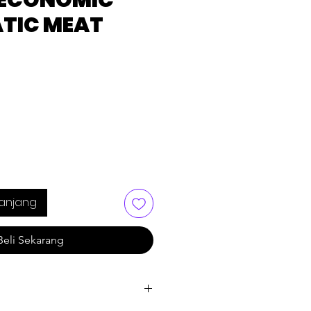
ECONOMIC
TIC MEAT
anjang
Beli Sekarang