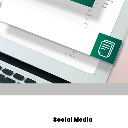
Social Media