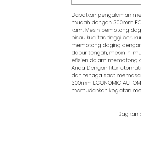
Dapatkan pengalaman me
mudah dengan 300mm ECO
kami. Mesin pemotong dagi
pisau kualitas tinggi be
memotong daging dengan p
dapur tengah, mesin ini 
efisien dalam memotong d
Anda. Dengan fitur otoma
dan tenaga saat memasak 
300mm ECONOMIC AUTOMATI
memudahkan kegiatan mem
Bagikan 