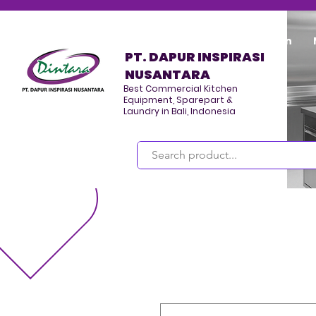
Home
Program/Kegiatan
PT. DAPUR INSPIRASI
NUSANTARA
Best Commercial Kitchen
Equipment, Sparepart &
Laundry in Bali, Indonesia
Masuk