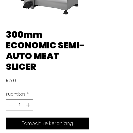
300mm
ECONOMIC SEMI-
AUTO MEAT
SLICER
Harga
Rp 0
Kuantitas
*
Tambah ke Keranjang