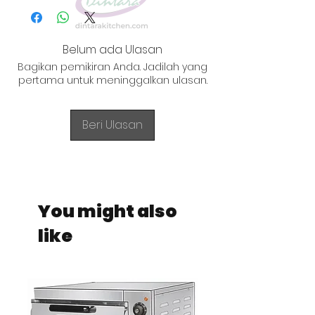
Belum ada Ulasan
Bagikan pemikiran Anda. Jadilah yang
pertama untuk meninggalkan ulasan.
Beri Ulasan
You might also
like