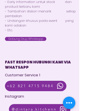
- Early information untuk stock dan
product terbaru kami
- Tambahan diskon menarik setiap
pembelian
- Undangan khusus pada event yang
kami adakan
- Etc.
Gabung Grup Whatsapp
FAST RESPON HUBUNGI KAMI VIA
WHATSAPP
Customer Service 1
+62 821 4715 9484
Instagram
@dintara.kitchenn