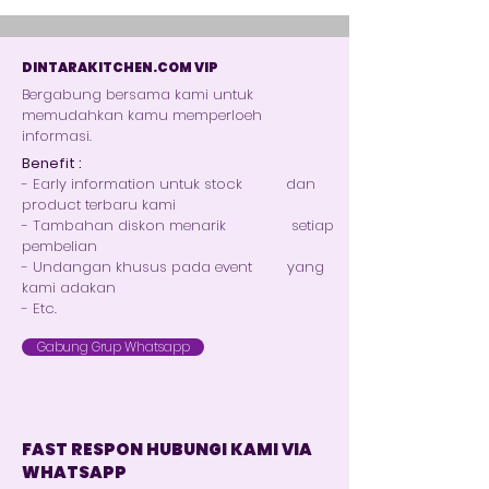
DINTARAKITCHEN.COM VIP
Bergabung bersama kami untuk
memudahkan kamu memperloeh
informasi.
Benefit :
- Early information untuk stock dan
product terbaru kami
- Tambahan diskon menarik setiap
pembelian
- Undangan khusus pada event yang
kami adakan
- Etc.
Gabung Grup Whatsapp
FAST RESPON HUBUNGI KAMI VIA
WHATSAPP