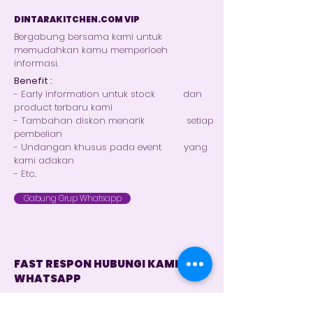
DINTARAKITCHEN.COM VIP
Bergabung bersama kami untuk
memudahkan kamu memperloeh
informasi.
Benefit :
- Early information untuk stock dan
product terbaru kami
- Tambahan diskon menarik setiap
pembelian
- Undangan khusus pada event yang
kami adakan
- Etc.
Gabung Grup Whatsapp
FAST RESPON HUBUNGI KAMI VIA
WHATSAPP
Customer Service 1