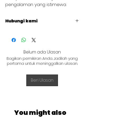
pengalaman yang istimewa.
Hubungi kami
+62 821 4715 9484
Belum ada Ulasan
Bagikan pemikiran Anda. Jadilah yang
pertama untuk meninggalkan ulasan.
Beri Ulasan
You might also