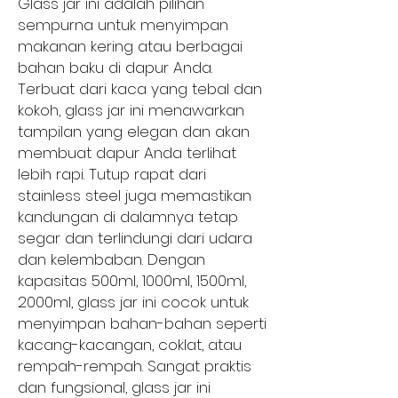
Glass jar ini adalah pilihan
sempurna untuk menyimpan
makanan kering atau berbagai
bahan baku di dapur Anda.
Terbuat dari kaca yang tebal dan
kokoh, glass jar ini menawarkan
tampilan yang elegan dan akan
membuat dapur Anda terlihat
lebih rapi. Tutup rapat dari
stainless steel juga memastikan
kandungan di dalamnya tetap
segar dan terlindungi dari udara
dan kelembaban. Dengan
kapasitas 500ml, 1000ml, 1500ml,
2000ml, glass jar ini cocok untuk
menyimpan bahan-bahan seperti
kacang-kacangan, coklat, atau
rempah-rempah. Sangat praktis
dan fungsional, glass jar ini