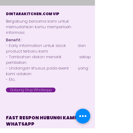
DINTARAKITCHEN.COM VIP
Bergabung bersama kami untuk
memudahkan kamu memperloeh
informasi.
Benefit :
- Early information untuk stock dan
product terbaru kami
- Tambahan diskon menarik setiap
pembelian
- Undangan khusus pada event yang
kami adakan
- Etc.
Gabung Grup Whatsapp
FAST RESPON HUBUNGI KAMI VIA
WHATSAPP