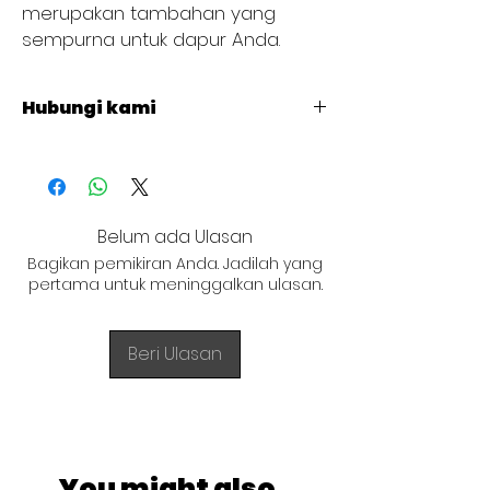
merupakan tambahan yang
sempurna untuk dapur Anda.
Hubungi kami
+62 821 4715 9484
Belum ada Ulasan
Bagikan pemikiran Anda. Jadilah yang
pertama untuk meninggalkan ulasan.
Beri Ulasan
You might also