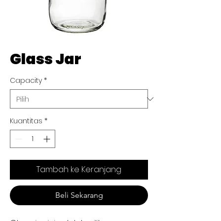
Glass Jar
Capacity
*
Kuantitas
*
Tambah ke Keranjang
Beli Sekarang