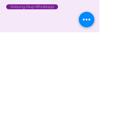
Gabung Grup Whatsapp
FAST RESPON HUBUNGI KAMI VIA
WHATSAPP
Customer Service 1
+62 821 4715 9484
Instagram
@dintara.kitchenn
dintarakitchen
Dapur Inspirasi Nusantara