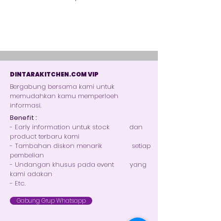
DINTARAKITCHEN.COM VIP
Bergabung bersama kami untuk
memudahkan kamu memperloeh
informasi.
Benefit :
- Early information untuk stock dan
product terbaru kami
- Tambahan diskon menarik setiap
pembelian
- Undangan khusus pada event yang
kami adakan
- Etc.
Gabung Grup Whatsapp