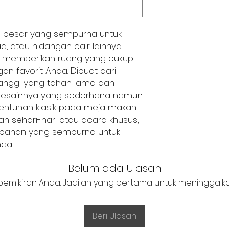
ng besar yang sempurna untuk 
d, atau hidangan cair lainnya. 
ini memberikan ruang yang cukup 
an favorit Anda. Dibuat dari 
tinggi yang tahan lama dan 
 Desainnya yang sederhana namun 
tuhan klasik pada meja makan 
n sehari-hari atau acara khusus, 
ambahan yang sempurna untuk 
da.
Belum ada Ulasan
pemikiran Anda. Jadilah yang pertama untuk meninggalka
Beri Ulasan