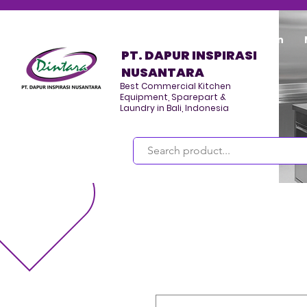
Home
Program/Kegiatan
PT. DAPUR INSPIRASI
NUSANTARA
Best Commercial Kitchen
Equipment, Sparepart &
Laundry in Bali, Indonesia
Masuk