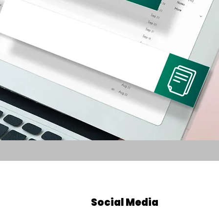
Social Media