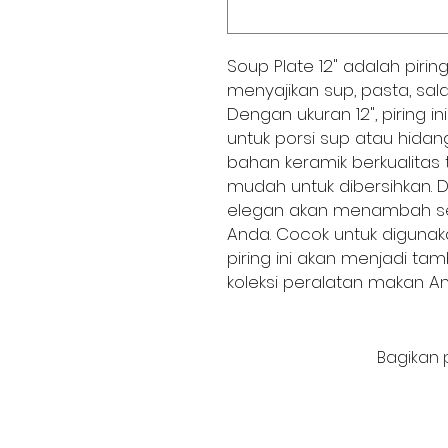
Soup Plate 12" adalah piri
menyajikan sup, pasta, sala
Dengan ukuran 12", piring 
untuk porsi sup atau hidang
bahan keramik berkualitas 
mudah untuk dibersihkan.
elegan akan menambah sen
Anda. Cocok untuk digunaka
piring ini akan menjadi t
koleksi peralatan makan An
Bagikan 