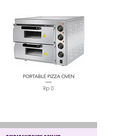
PORTABLE PIZZA OVEN
PORTABLE PIZZA
Harga
Rp 0