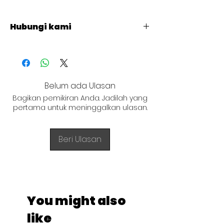
Hubungi kami
+62 821 4715 9484
Belum ada Ulasan
Bagikan pemikiran Anda. Jadilah yang
pertama untuk meninggalkan ulasan.
Beri Ulasan
You might also
like