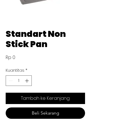
Standart Non
Stick Pan
Harga
Rp 0
Kuantitas
*
Tambah ke Keranjang
Beli Sekarang