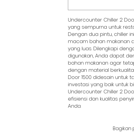
Undercounter Chiller 2 Doo
yang sempurna untuk resto
Dengan dua pintu, chiller
macam bahan makanan da
yang luas. Dilengkapi de
digunakan, Anda dapat d
bahan makanan agar tetap 
dengan material berkualitas
Door 1500 didesain untuk 
investasi yang baik untuk 
Undercounter Chiller 2 Do
efisiensi dan kualitas pe
Anda.
Bagikan 