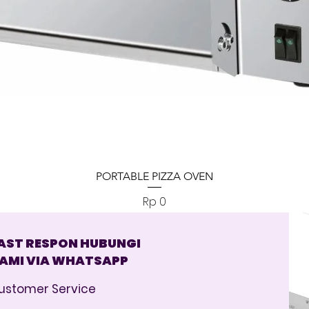
Tampilan Cepat
PORTABLE PIZZA OVEN
Harga
Rp 0
AST RESPON HUBUNGI
AMI VIA WHATSAPP
ustomer Service