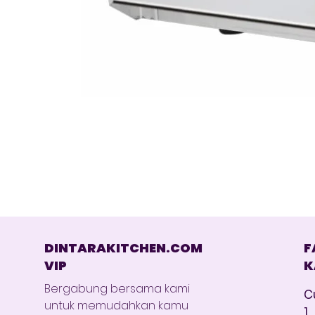
DINTARAKITCHEN.COM
F
VIP
K
Bergabung bersama kami
C
untuk memudahkan kamu
1