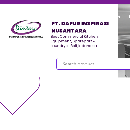
Home
Program/Kegiatan
PT. DAPUR INSPIRASI
NUSANTARA
Best Commercial Kitchen
Equipment, Sparepart &
Laundry in Bali, Indonesia
Masuk