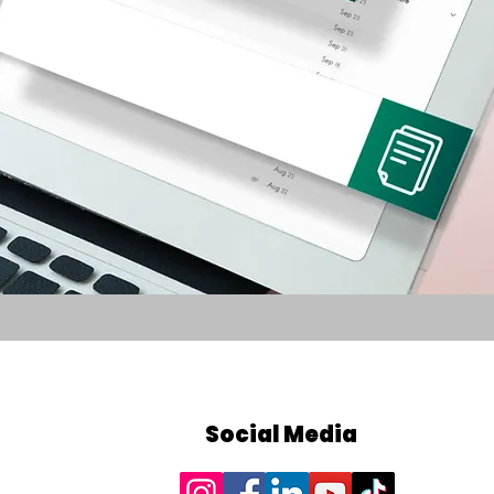
Social Media