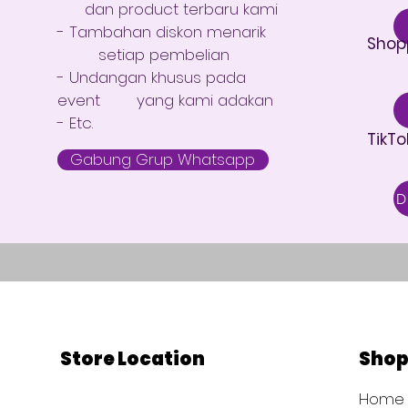
dan product terbaru kami
- Tambahan diskon menarik
Shop
setiap pembelian
- Undangan khusus pada
event yang kami adakan
- Etc.
TikTo
Gabung Grup Whatsapp
Store Location
Sho
Home