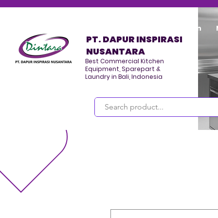
Home
Program/Kegiatan
PT. DAPUR INSPIRASI
NUSANTARA
Best Commercial Kitchen
Equipment, Sparepart &
Laundry in Bali, Indonesia
Masuk