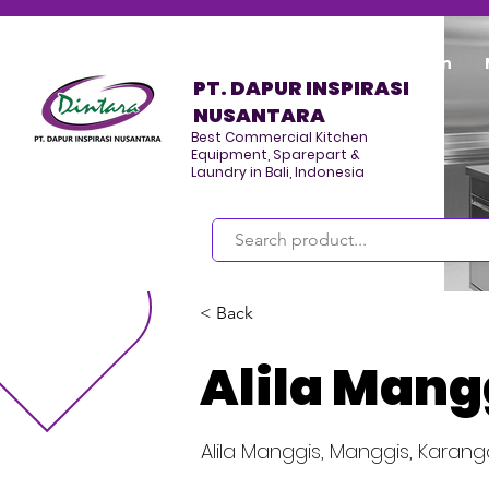
Home
Program/Kegiatan
PT. DAPUR INSPIRASI
NUSANTARA
Best Commercial Kitchen
Equipment, Sparepart &
Laundry in Bali, Indonesia
Masuk
< Back
Alila Mang
Alila Manggis, Manggis, Karan