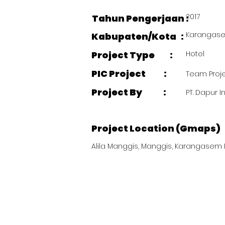
2017
Tahun Pengerjaan :
Karangase
Kabupaten/Kota :
Project Type :
Hotel
PIC Project :
Team Proje
Project By :
PT. Dapur I
Project Location (Gmaps)
Alila Manggis, Manggis, Karangasem R