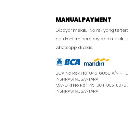
MANUAL PAYMENT
Dibayar melalui No rek yang terter
dan konfirm pembayaran melalui 
whatsapp di atas.
BCA No Rek 146-845-6868 A/N PT. 
INSPIRASI NUSANTARA
MANDIRI No Rek 145-004-005-0078 
INSPIRASI NUSANTARA