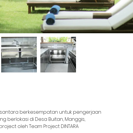
i Nusantara berkesempatan untuk pengerjaan 
ng berlokasi di Desa Buitan, Manggis, 
project oleh Team Project DINTARA