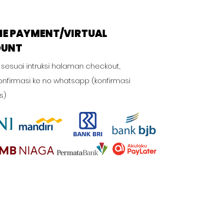
NE PAYMENT/VIRTUAL
OUNT
 sesuai intruksi halaman checkout,
onfirmasi ke no whatsapp (konfirmasi
s)