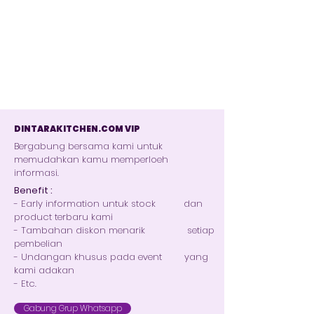
DINTARAKITCHEN.COM VIP
Bergabung bersama kami untuk
memudahkan kamu memperloeh
informasi.
Benefit :
- Early information untuk stock dan
product terbaru kami
- Tambahan diskon menarik setiap
pembelian
- Undangan khusus pada event yang
kami adakan
- Etc.
Gabung Grup Whatsapp