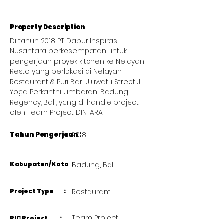
Property Description
Di tahun 2018 PT. Dapur Inspirasi 
Nusantara berkesempatan untuk 
pengerjaan proyek kitchen ke Nelayan 
Resto yang berlokasi di Nelayan 
Restaurant & Puri Bar, Uluwatu Street Jl. 
Yoga Perkanthi, Jimbaran, Badung 
Regency, Bali, yang di handle project 
oleh Team Project DINTARA. 
Tahun Pengerjaan :
2018
Kabupaten/Kota :
Badung, Bali
Project Type :
Restaurant
Team Project
PIC Project :