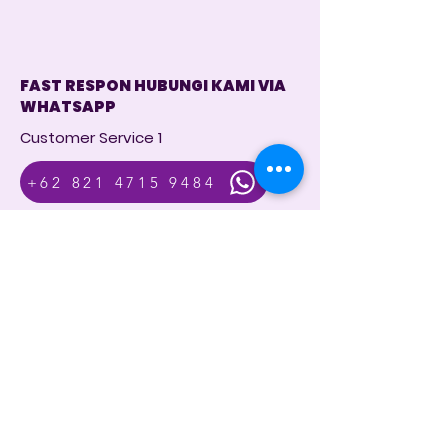
FAST RESPON HUBUNGI KAMI VIA
WHATSAPP
Customer Service 1
+62 821 4715 9484
Instagram
@dintara.kitchenn
dintarakitchen
Dapur Inspirasi Nusantara
Store Location