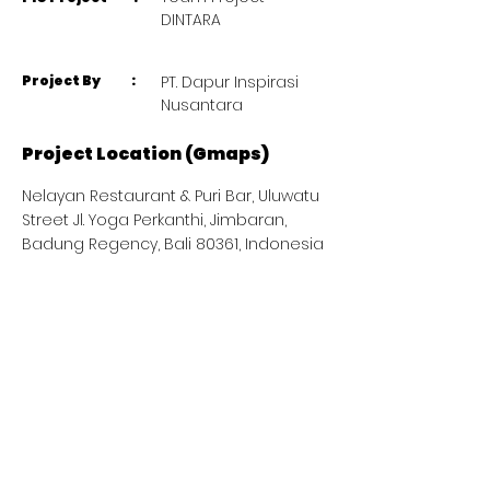
DINTARA
Project By :
PT. Dapur Inspirasi
Nusantara
Project Location (Gmaps)
Nelayan Restaurant & Puri Bar, Uluwatu
Street Jl. Yoga Perkanthi, Jimbaran,
Badung Regency, Bali 80361, Indonesia