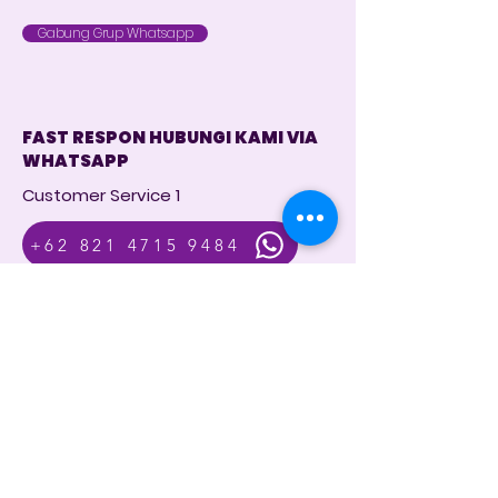
Gabung Grup Whatsapp
FAST RESPON HUBUNGI KAMI VIA
WHATSAPP
Customer Service 1
+62 821 4715 9484
Instagram
@dintara.kitchenn
dintarakitchen
Dapur Inspirasi Nusantara