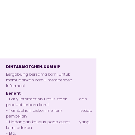
DINTARAKITCHEN.COM VIP
Bergabung bersama kami untuk
memudahkan kamu memperloeh
informasi.
Benefit :
- Early information untuk stock dan
product terbaru kami
- Tambahan diskon menarik setiap
pembelian
- Undangan khusus pada event yang
kami adakan
- Etc.