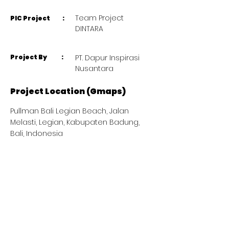
Team Project
PIC Project :
DINTARA
Project By :
PT. Dapur Inspirasi
Nusantara
Project Location (Gmaps)
Pullman Bali Legian Beach, Jalan
Melasti, Legian, Kabupaten Badung,
Bali, Indonesia