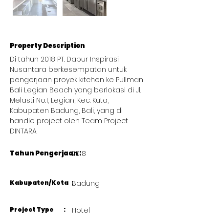
Property Description
Di tahun 2018 PT. Dapur Inspirasi 
Nusantara berkesempatan untuk 
pengerjaan proyek kitchen ke Pullman 
Bali Legian Beach yang berlokasi di Jl. 
Melasti No.1, Legian, Kec. Kuta, 
Kabupaten Badung, Bali, yang di 
handle project oleh Team Project 
DINTARA. 
Tahun Pengerjaan :
2018
Kabupaten/Kota :
Badung
Project Type :
Hotel