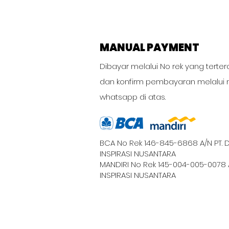
MANUAL PAYMENT
Dibayar melalui No rek yang terter
dan konfirm pembayaran melalui 
whatsapp di atas.
BCA No Rek 146-845-6868 A/N PT. 
INSPIRASI NUSANTARA
MANDIRI No Rek 145-004-005-0078 
INSPIRASI NUSANTARA