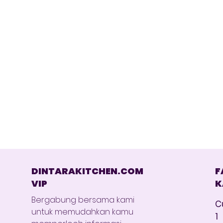
DINTARAKITCHEN.COM
F
VIP
K
Bergabung bersama kami
C
untuk memudahkan kamu
1