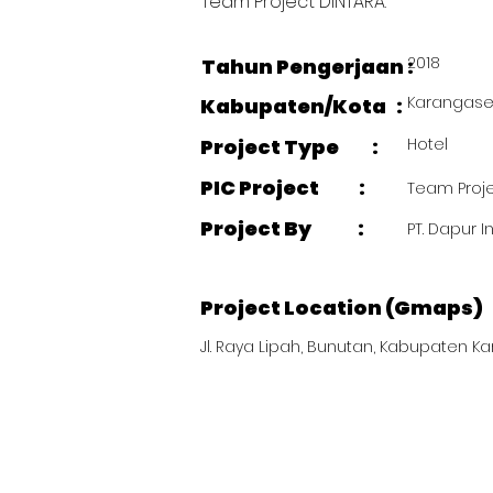
Team Project DINTARA.
2018
Tahun Pengerjaan :
Karangas
Kabupaten/Kota :
Project Type :
Hotel
PIC Project :
Team Proje
Project By :
PT. Dapur I
Project Location (Gmaps)
Jl. Raya Lipah, Bunutan, Kabupaten K