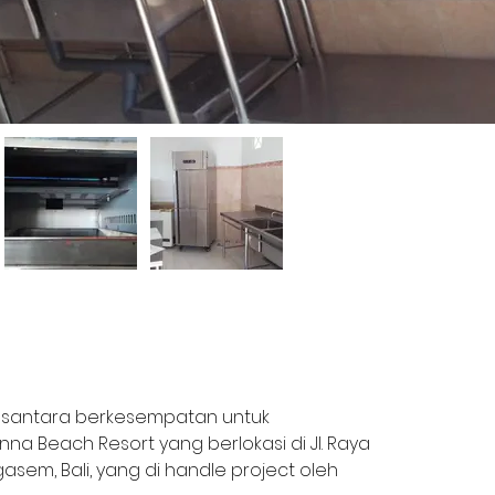
 Nusantara berkesempatan untuk 
na Beach Resort yang berlokasi di Jl. Raya 
sem, Bali, yang di handle project oleh 