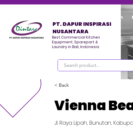
Home
Program/Kegiatan
PT. DAPUR INSPIRASI
NUSANTARA
Best Commercial Kitchen
Equipment, Sparepart &
Laundry in Bali, Indonesia
Masuk
< Back
Vienna Bea
Jl. Raya Lipah, Bunutan, Kabup