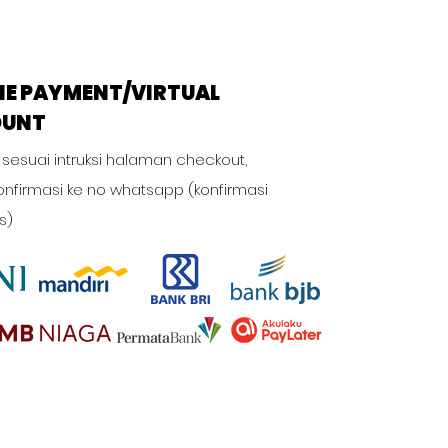
NE PAYMENT/VIRTUAL
OUNT
 sesuai intruksi halaman checkout,
onfirmasi ke no whatsapp (konfirmasi
s)