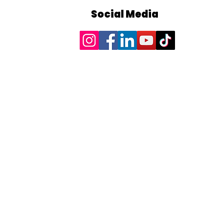
Social Media