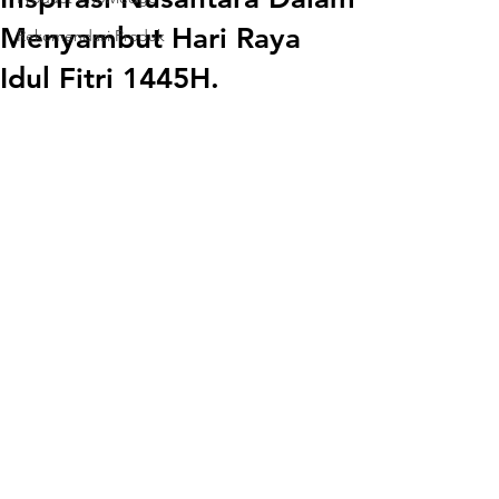
Menyambut Hari Raya
Rekomendasi Produk
Idul Fitri 1445H.