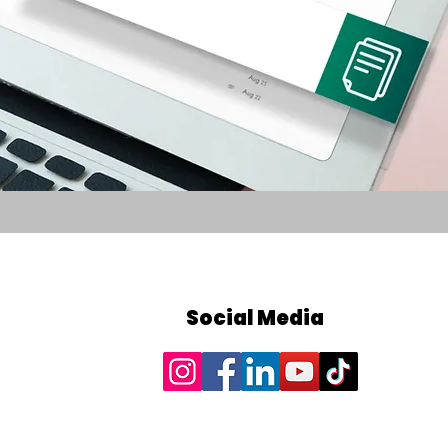
Social Media