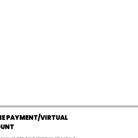
NE PAYMENT/VIRTUAL
OUNT