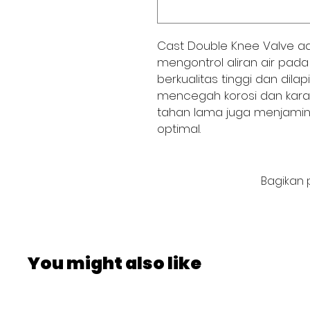
Cast Double Knee Valve ad
mengontrol aliran air pada
berkualitas tinggi dan dila
mencegah korosi dan kara
tahan lama juga menjamin
optimal.
Bagikan 
You might also like