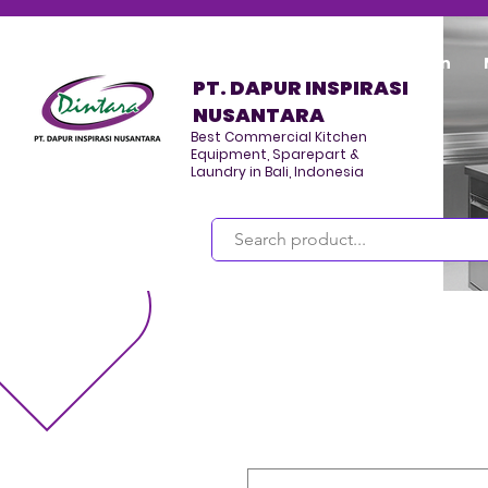
Home
Program/Kegiatan
PT. DAPUR INSPIRASI
NUSANTARA
Best Commercial Kitchen
Equipment, Sparepart &
Laundry in Bali, Indonesia
Masuk