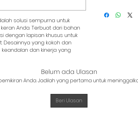
+62 821 4715 9484
alah solusi sempurna untuk
 keran Anda. Terbuat dari bahan
pisi dengan lapisan khusus untuk
t. Desainnya yang kokoh dan
 keandalan dan kinerja yang
Belum ada Ulasan
pemikiran Anda. Jadilah yang pertama untuk meninggalka
Beri Ulasan