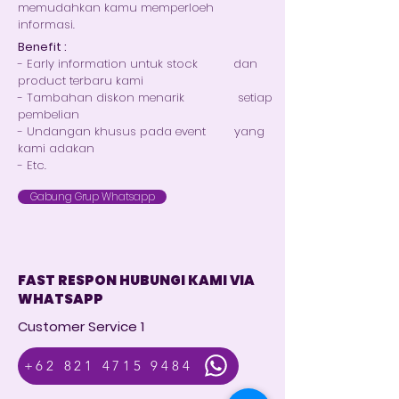
memudahkan kamu memperloeh
informasi.
Benefit :
- Early information untuk stock dan
product terbaru kami
- Tambahan diskon menarik setiap
pembelian
- Undangan khusus pada event yang
kami adakan
- Etc.
Gabung Grup Whatsapp
FAST RESPON HUBUNGI KAMI VIA
WHATSAPP
Customer Service 1
+62 821 4715 9484