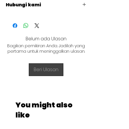
Hubungi kami
+62 821 4715 9484
Belum ada Ulasan
Bagikan pemikiran Anda. Jadilah yang
pertama untuk meninggalkan ulasan.
Beri Ulasan
You might also
like