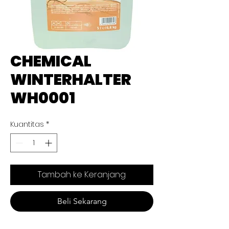
CHEMICAL
WINTERHALTER
WH0001
Kuantitas
*
Tambah ke Keranjang
Beli Sekarang