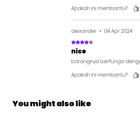
Apakah ini membantu?
alexander
•
04 Apr 2024
Dinilai 4 dari 5 bintang.
nice
barangnya berfungsi deng
Apakah ini membantu?
You might also like