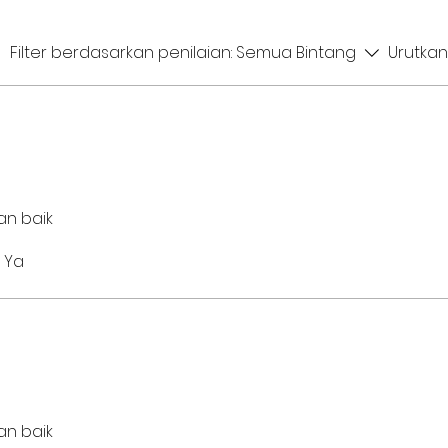
Filter berdasarkan penilaian:
Semua Bintang
Urutkan
an baik
Ya
an baik