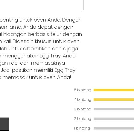
 penting untuk oven Anda. Dengan
ahan lama, Anda dapat dengan
hidangan berbasis telur dengan
 kali. Didesain khusus untuk oven
dah untuk dibersihkan dan dijaga
an menggunakan Egg Tray, Anda
ngan rapi dan memasaknya
Jadi pastikan memiliki Egg Tray
s memasak untuk oven Anda!
5 bintang
4 bintang
3 bintang
2 bintang
1 bintang