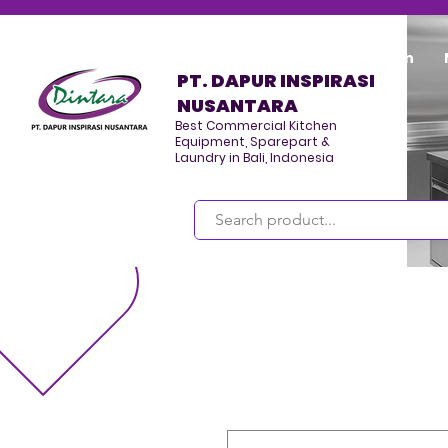
Home
Program/Kegiatan
PT. DAPUR INSPIRASI
NUSANTARA
Best Commercial Kitchen
Equipment, Sparepart &
Laundry in Bali, Indonesia
Masuk