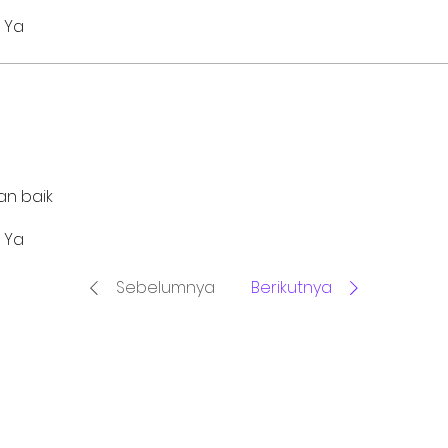
Ya
an baik
Ya
Sebelumnya
Berikutnya