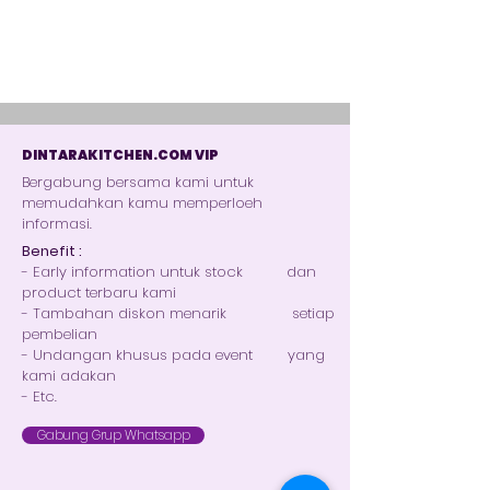
DINTARAKITCHEN.COM VIP
Bergabung bersama kami untuk
memudahkan kamu memperloeh
informasi.
Benefit :
- Early information untuk stock dan
product terbaru kami
- Tambahan diskon menarik setiap
pembelian
- Undangan khusus pada event yang
kami adakan
- Etc.
Gabung Grup Whatsapp