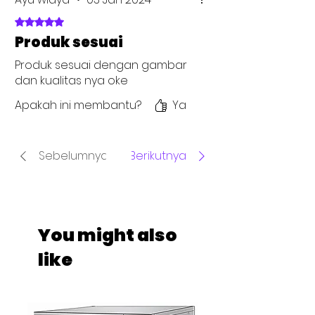
Dinilai 5 dari 5 bintang.
Produk sesuai
Produk sesuai dengan gambar
dan kualitas nya oke
Apakah ini membantu?
Ya
Sebelumnya
Berikutnya
You might also
like