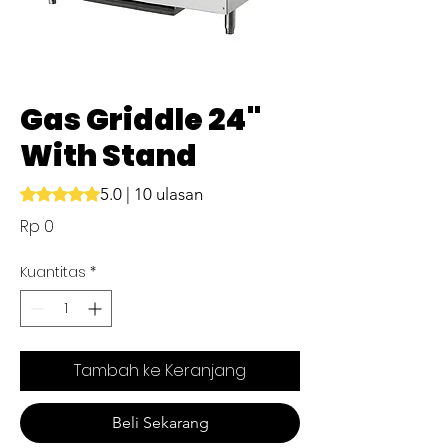
Gas Griddle 24"
With Stand
5.0 | 10 ulasan
Peringkat adalah 5.0 dari lima bintang berdasarkan 10 ulasa
Harga
Rp 0
Kuantitas
*
Tambah ke Keranjang
Beli Sekarang