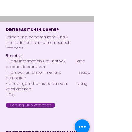
DINTARAKITCHEN.COM VIP
Bergabung bersama kami untuk
memudahkan kamu memperloeh
informasi.
Benefit :
- Early information untuk stock dan
product terbaru kami
- Tambahan diskon menarik setiap
pembelian
- Undangan khusus pada event yang
kami adakan
- Etc.
Gabung Grup Whatsapp