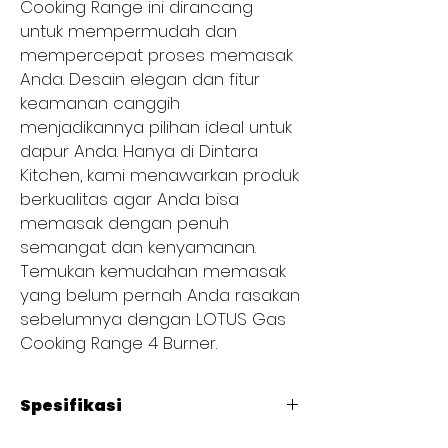
Cooking Range ini dirancang
untuk mempermudah dan
mempercepat proses memasak
Anda. Desain elegan dan fitur
keamanan canggih
menjadikannya pilihan ideal untuk
dapur Anda. Hanya di Dintara
Kitchen, kami menawarkan produk
berkualitas agar Anda bisa
memasak dengan penuh
semangat dan kenyamanan.
Temukan kemudahan memasak
yang belum pernah Anda rasakan
sebelumnya dengan LOTUS Gas
Cooking Range 4 Burner.
Spesifikasi
Type : PCT-66G