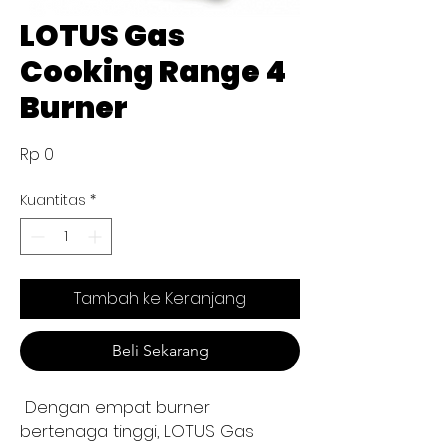
LOTUS Gas
Cooking Range 4
Burner
Harga
Rp 0
Kuantitas
*
Tambah ke Keranjang
Beli Sekarang
Dengan empat burner
bertenaga tinggi, LOTUS Gas