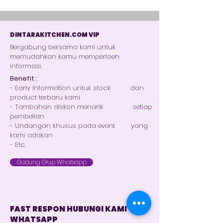
DINTARAKITCHEN.COM VIP
Bergabung bersama kami untuk
memudahkan kamu memperloeh
informasi.
Benefit :
- Early information untuk stock dan
product terbaru kami
- Tambahan diskon menarik setiap
pembelian
- Undangan khusus pada event yang
kami adakan
- Etc.
Gabung Grup Whatsapp
FAST RESPON HUBUNGI KAMI VIA
WHATSAPP