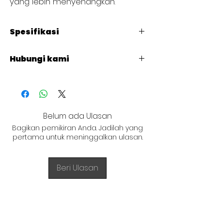
yang lebih menyenangkan.
Spesifikasi
Cap. 1 Liter
Hubungi kami
+62 821 4715 9484
Belum ada Ulasan
Bagikan pemikiran Anda. Jadilah yang
pertama untuk meninggalkan ulasan.
Beri Ulasan