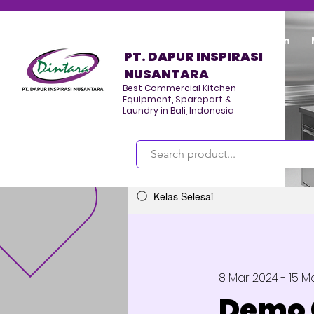
Home
Program/Kegiatan
PT. DAPUR INSPIRASI
NUSANTARA
Best Commercial Kitchen
Equipment, Sparepart &
Laundry in Bali, Indonesia
Masuk
Kelas Selesai
8 Mar 2024 - 15 M
Demo 