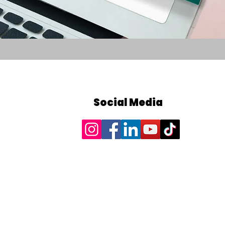
Social Media