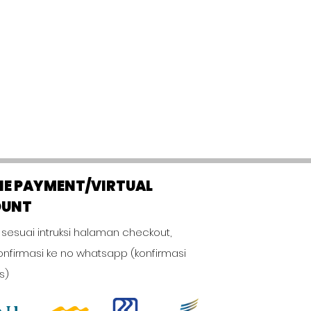
NE PAYMENT/VIRTUAL
OUNT
 sesuai intruksi halaman checkout,
onfirmasi ke no whatsapp (konfirmasi
s)