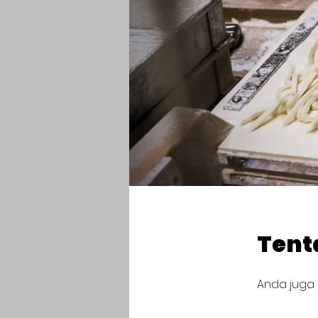
Tent
Anda juga d