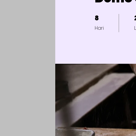
8
8 Hari
2
Hari