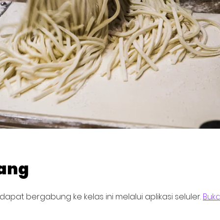
ang
apat bergabung ke kelas ini melalui aplikasi seluler.
Buka