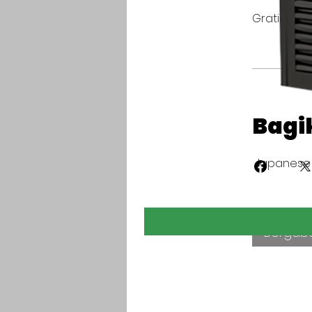
Gratis
Bagi
Japanese 
Bergab