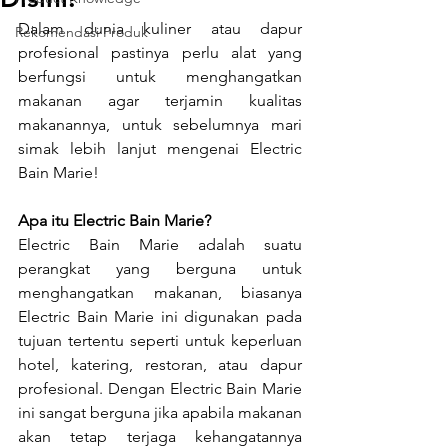
Dalam dunia kuliner atau dapur 
Rekomendasi Produk
profesional pastinya perlu alat yang 
berfungsi untuk menghangatkan 
makanan agar terjamin kualitas 
makanannya, untuk sebelumnya mari 
simak lebih lanjut mengenai Electric 
Bain Marie! 
Apa itu Electric Bain Marie?
Electric Bain Marie adalah suatu 
perangkat yang berguna untuk 
menghangatkan makanan, biasanya 
Electric Bain Marie ini digunakan pada 
tujuan tertentu seperti untuk keperluan 
hotel, katering, restoran, atau dapur 
profesional. Dengan Electric Bain Marie 
ini sangat berguna jika apabila makanan 
akan tetap terjaga kehangatannya 