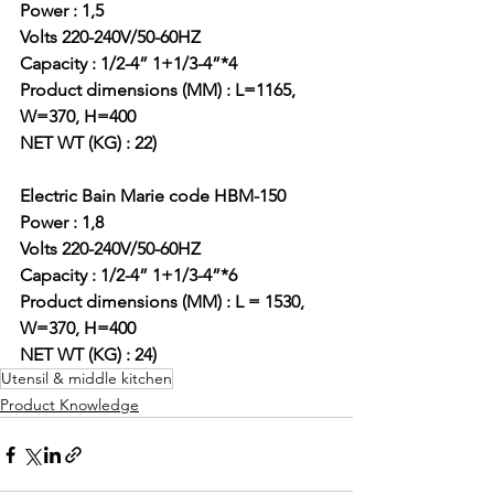
Power : 1,5 
Volts 220-240V/50-60HZ 
Capacity : 1/2-4” 1+1/3-4”*4 
Product dimensions (MM) : L=1165, 
W=370, H=400 
NET WT (KG) : 22)
Electric Bain Marie code HBM-150 
Power : 1,8 
Volts 220-240V/50-60HZ 
Capacity : 1/2-4” 1+1/3-4”*6 
Product dimensions (MM) : L = 1530, 
W=370, H=400 
NET WT (KG) : 24)
Utensil & middle kitchen
Product Knowledge