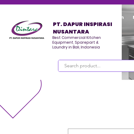
Home
Program/Kegiatan
PT. DAPUR INSPIRASI
NUSANTARA
Best Commercial Kitchen
Equipment, Sparepart &
Laundry in Bali, Indonesia
Masuk