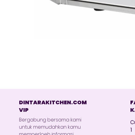
DINTARAKITCHEN.COM
F
VIP
K
Bergabung bersama kami
C
untuk memudahkan kamu
1
memperloeh informasi.