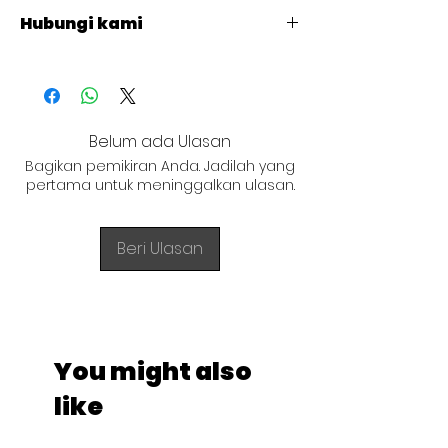
Hubungi kami
+62 821 4715 9484
Belum ada Ulasan
Bagikan pemikiran Anda. Jadilah yang
pertama untuk meninggalkan ulasan.
Beri Ulasan
You might also
like