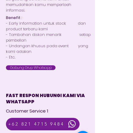
memudahkan kamu memperloeh
informasi.
Benefit :
- Early information untuk stock dan
product terbaru kami
- Tambahan diskon menarik setiap
pembelian
- Undangan khusus pada event yang
kami adakan
- Etc.
Gabung Grup Whatsapp
FAST RESPON HUBUNGI KAMI VIA
WHATSAPP
Customer Service 1
+62 821 4715 9484