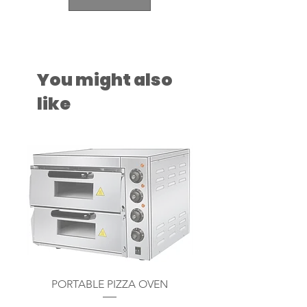
You might also
like
PORTABLE PIZZA OVEN
PORTABLE PIZZA