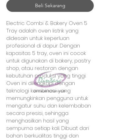
Beli Sekarang
Electric Combi & Bakery Oven 5 
Tray adalah oven listrik yang 
didesain untuk keperluan 
profesional di dapur. Dengan 
kapasitas 5 tray, oven ini cocok 
untuk digunakan di bakery, pastry 
shop, atau restoran dengan 
kebutuhan produksi yang tinggi. 
Oven ini dilengkapi dengan 
teknologi kombinasi yang 
memungkinkan pengguna untuk 
mengatur suhu dan kelembaban 
secara presisi, sehingga 
menghasilkan hasil yang 
sempurna setiap kali. Dibuat dari 
bahan berkualitas tinggi dan 