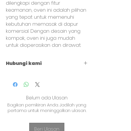
dilengkapi dengan fitur 
keamanan, oven ini adalah pilihan 
yang tepat untuk memenuhi 
kebutuhan memasak di dapur 
komersial. Dengan desain yang 
kompak, oven ini juga mudah 
untuk dioperasikan dan dirawat.
Hubungi kami
+62 821 4715 9484
Belum ada Ulasan
Bagikan pemikiran Anda. Jadilah yang
pertama untuk meninggalkan ulasan.
Beri Ulasan