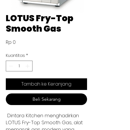
LOTUS Fry-Top
Smooth Gas
Harga
Rp 0
Kuantitas
*
Tambah ke Keranjang
Beli Sekarang
Dintara Kitchen menghadirkan
LOTUS Fry-Top Smooth Gas, alat
memasak gas modern yang