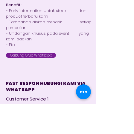
Benefit :
- Early information untuk stock dan
product terbaru kami
- Tambahan diskon menarik setiap
pembelian
- Undangan khusus pada event yang
kami adakan
- Etc.
Gabung Grup Whatsapp
FAST RESPON HUBUNGI KAMI VIA
WHATSAPP
Customer Service 1
+62 821 4715 9484
Instagram