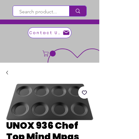
Contact Us
UNOX 936 Chef
Top Mind Mpas