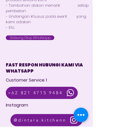
- Tambahan diskon menarik setiap
pembelian
- Undangan khusus pada event yang
kami adakan
- Etc.
Gabung Grup Whatsapp
FAST RESPON HUBUNGI KAMI VIA
WHATSAPP
Customer Service 1
+62 821 4715 9484
Instagram
@dintara.kitchenn