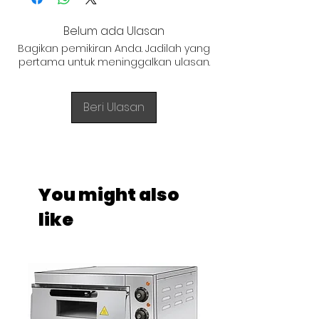
Belum ada Ulasan
Bagikan pemikiran Anda. Jadilah yang
pertama untuk meninggalkan ulasan.
Beri Ulasan
You might also
like