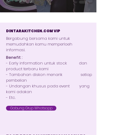
DINTARAKITCHEN.COM VIP
Bergabung bersama kami untuk
memudahkan kamu memperloeh
informasi.
Benefit :
- Early information untuk stock dan
product terbaru kami
- Tambahan diskon menarik setiap
pembelian
- Undangan khusus pada event yang
kami adakan
- Etc.
Gabung Grup Whatsapp