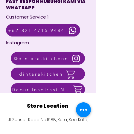
FAST RESPON HUBUNGI KAMI VIA
WHATSAPP
Customer Service 1
+62 821 4715 9484
Instagram
@dintara.kitchenn
dintarakitchen
Dapur Inspirasi Nusantara
Store Location
Jl. Sunset Road No.168B, Kuta, Kec. Kuta,
Kabupaten Badung, Bali 80361