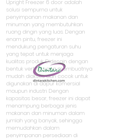
Upright Freezer 6 door adalah
solusi sempurna untuk
penyimpanan makanan dan
minuman yang membutuhkan
ruang dingin yang luas. Dengan
enam pintu, freezer ini
mendukung pengaturan suhu
yang tepat untuk menjaga
kualitas produk. Didesain dengan
bentuk vertikal yang membuatnya
mudah diakses dan cocok untuk
digunakan di dapur komersial
maupun industri. Dengan
kapasitas besar, freezer ini dapat
menampung berbagai jenis
makanan dan minuman dalam
jumlah yang banyak, sehingga
memudahkan dalam
penyimpanan persediaan di