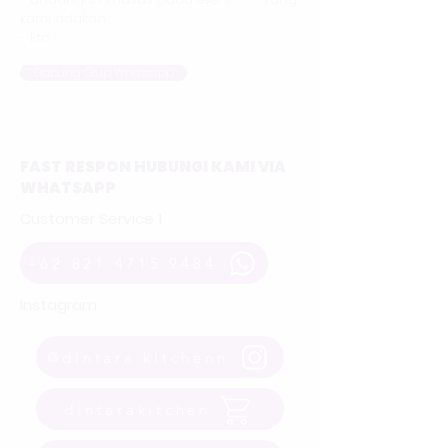
kami adakan
- Etc.
Gabung Grup Whatsapp
FAST RESPON HUBUNGI KAMI VIA
WHATSAPP
Customer Service 1
+62 821 4715 9484
Instagram
@dintara.kitchenn
dintarakitchen