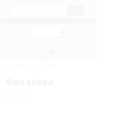
Contact Us
Beranda
Gas stove
Gas stove
0 produk