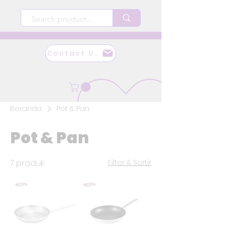
Contact Us
Beranda
Pot & Pan
Pot & Pan
7 produk
Filter & Sortir