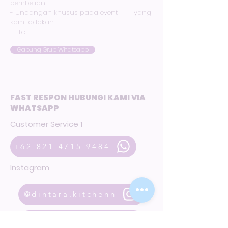
pembelian
- Undangan khusus pada event yang
kami adakan
- Etc.
Gabung Grup Whatsapp
FAST RESPON HUBUNGI KAMI VIA
WHATSAPP
Customer Service 1
+62 821 4715 9484
Instagram
@dintara.kitchenn
dintarakitchen