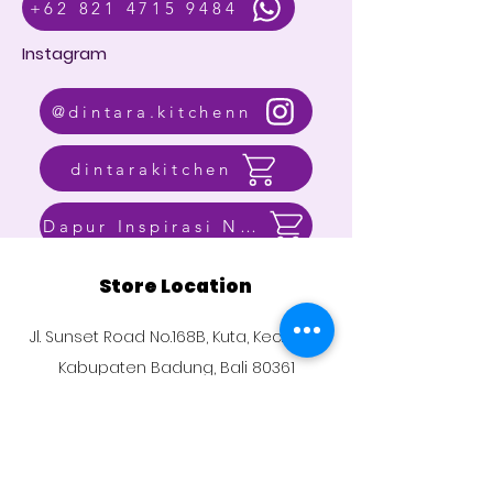
+62 821 4715 9484
Instagram
@dintara.kitchenn
dintarakitchen
Dapur Inspirasi Nusantara
Store Location
Jl. Sunset Road No.168B, Kuta, Kec. Kuta,
Kabupaten Badung, Bali 80361
Customer Support