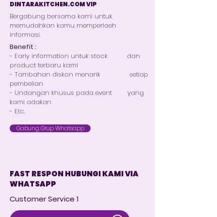
DINTARAKITCHEN.COM VIP
Bergabung bersama kami untuk
memudahkan kamu memperloeh
informasi.
Benefit :
- Early information untuk stock dan
product terbaru kami
- Tambahan diskon menarik setiap
pembelian
- Undangan khusus pada event yang
kami adakan
- Etc.
Gabung Grup Whatsapp
FAST RESPON HUBUNGI KAMI VIA
WHATSAPP
Customer Service 1